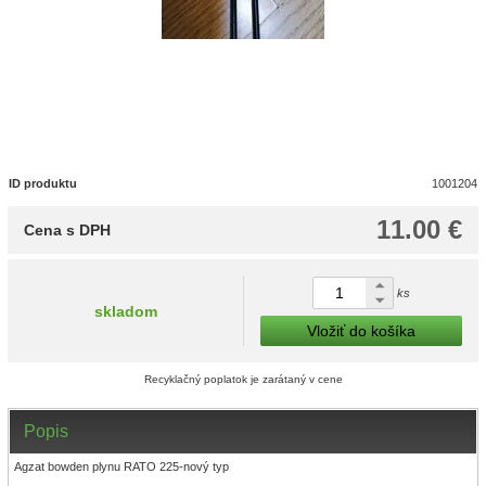
ID produktu
1001204
11.00 €
Cena s DPH
ks
skladom
Vložiť do košíka
Recyklačný poplatok je zarátaný v cene
Popis
Agzat bowden plynu RATO 225-nový typ