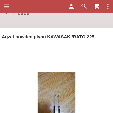
Agzat bowden plynu KAWASAKI/RATO 225