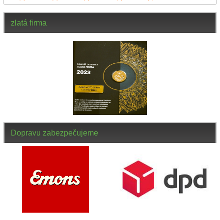
zlatá firma
Dopravu zabezpečujeme