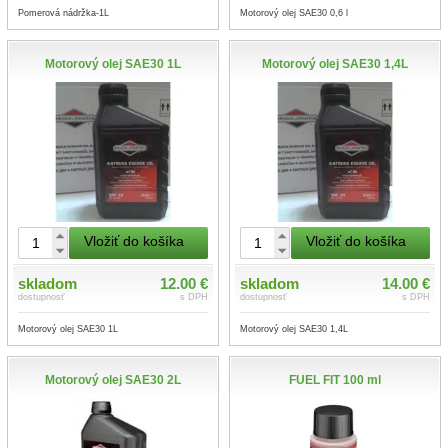
Pomerová nádržka-1L
Motorový olej SAE30 0,6 l
Motorový olej SAE30 1L
Motorový olej SAE30 1,4L
Vložiť do košíka
Vložiť do košíka
skladom
12.00 €
skladom
14.00 €
dostupnosť
s DPH
dostupnosť
s DPH
Motorový olej SAE30 1L
Motorový olej SAE30 1,4L
Motorový olej SAE30 2L
FUEL FIT 100 ml