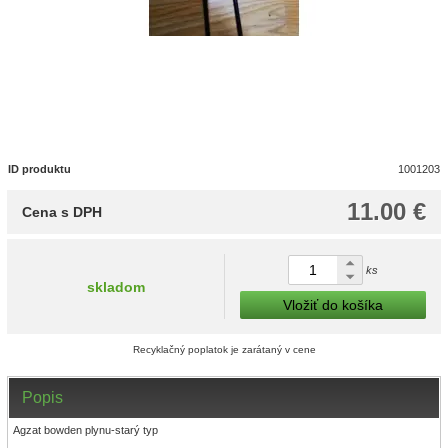
ID produktu
1001203
11.00 €
Cena s DPH
ks
skladom
Vložiť do košíka
Recyklačný poplatok je zarátaný v cene
Popis
Agzat bowden plynu-starý typ