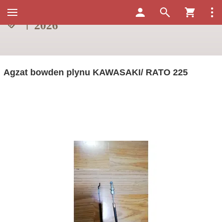
Agzat bowden plynu KAWASAKI/ RATO 225