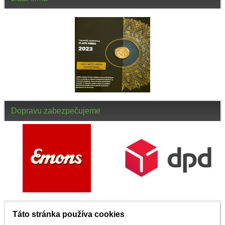
Dopravu zabezpečujeme
Táto stránka používa cookies
NENAŠLI STE, ČO STE HĽADALI ? ZAVOLAJTE