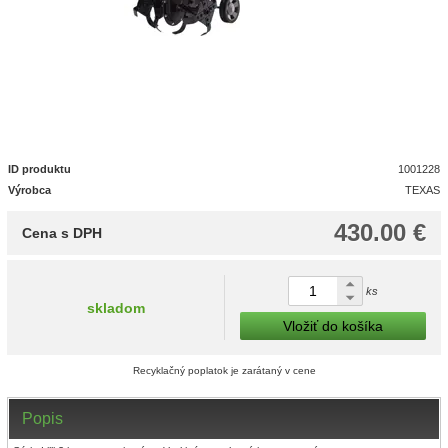
ID produktu
1001228
Výrobca
TEXAS
430.00 €
Cena s DPH
ks
skladom
Vložiť do košíka
Recyklačný poplatok je zarátaný v cene
Popis