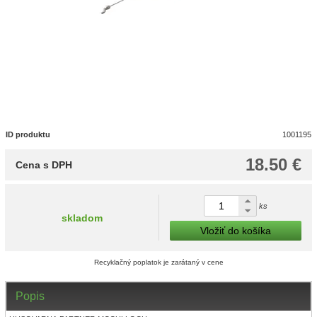
ID produktu
1001195
18.50 €
Cena s DPH
ks
skladom
Vložiť do košíka
Recyklačný poplatok je zarátaný v cene
Popis