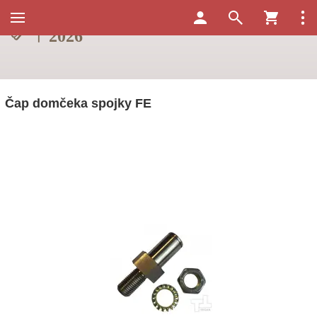
Čap domčeka spojky FE