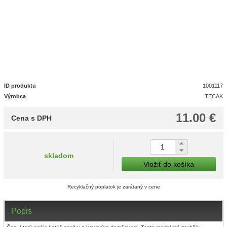
ID produktu
1001117
Výrobca
TECAK
11.00 €
Cena s DPH
skladom
Vložiť do košíka
Recyklačný poplatok je zarátaný v cene
Popis