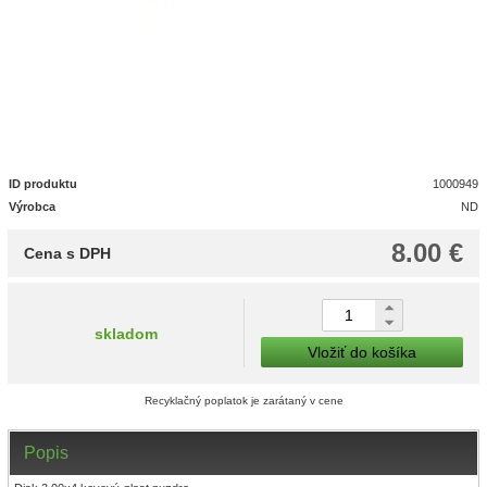
ID produktu
1000949
Výrobca
ND
8.00 €
Cena s DPH
skladom
Vložiť do košíka
Recyklačný poplatok je zarátaný v cene
Popis