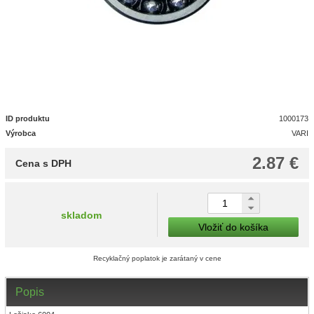
ID produktu
1000173
Výrobca
VARI
2.87 €
Cena s DPH
skladom
Vložiť do košíka
Recyklačný poplatok je zarátaný v cene
Popis