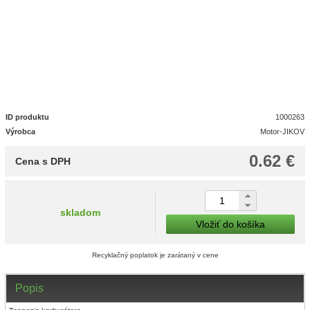
ID produktu
1000263
Výrobca
Motor-JIKOV
0.62 €
Cena s DPH
skladom
Vložiť do košíka
Recyklačný poplatok je zarátaný v cene
Popis