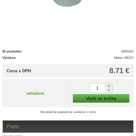
ID produktu
1000161
Výrobca
Motor-JIKOV
8.71 €
Cena s DPH
skladom
Vložiť do košíka
Recyklačný poplatok je zarátaný v cene
Popis