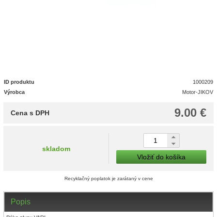
ID produktu
1000209
Výrobca
Motor-JIKOV
9.00 €
Cena s DPH
skladom
Vložiť do košíka
Recyklačný poplatok je zarátaný v cene
Popis