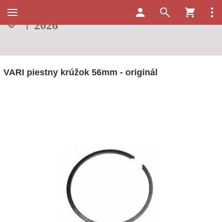
VARI piestny krúžok 56mm - originál