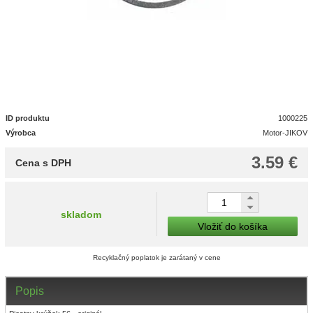
ID produktu
1000225
Výrobca
Motor-JIKOV
3.59 €
Cena s DPH
skladom
Vložiť do košíka
Recyklačný poplatok je zarátaný v cene
Popis