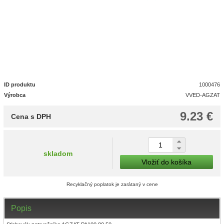
ID produktu
1000476
Výrobca
VVED-AGZAT
9.23 €
Cena s DPH
skladom
Vložiť do košíka
Recyklačný poplatok je zarátaný v cene
Popis