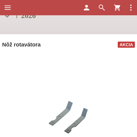
Nôž rotavátora
AKCIA