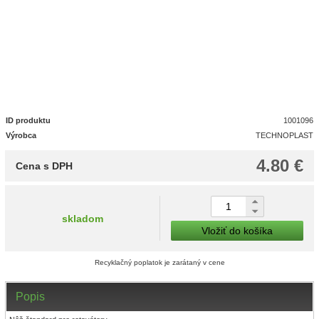
ID produktu
1001096
Výrobca
TECHNOPLAST
4.80 €
Cena s DPH
skladom
Vložiť do košíka
Recyklačný poplatok je zarátaný v cene
Popis