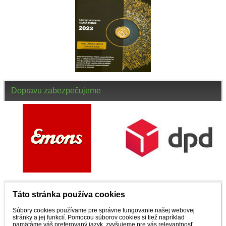
Dopravu zabezpečujeme
Táto stránka používa cookies
NENAŠLI STE, ČO STE HĽADALI ? ZAVOLAJTE
Súbory cookies používame pre správne fungovanie našej webovej
stránky a jej funkcií. Pomocou súborov cookies si tiež napríklad
pamätáme váš preferovaný jazyk, zvyšujeme pre vás relevantnosť