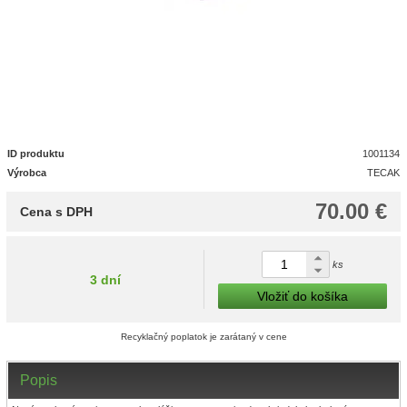
ID produktu
1001134
Výrobca
TECAK
70.00 €
Cena s DPH
ks
3 dní
Vložiť do košíka
Recyklačný poplatok je zarátaný v cene
Popis