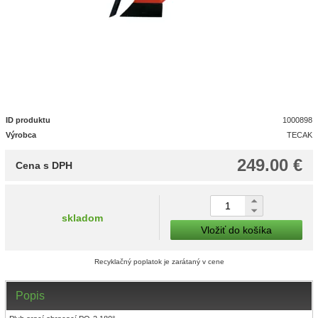
ID produktu
1000898
Výrobca
TECAK
249.00 €
Cena s DPH
skladom
Vložiť do košíka
Recyklačný poplatok je zarátaný v cene
Popis