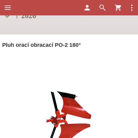
Pluh orací obracací PO-2 180°