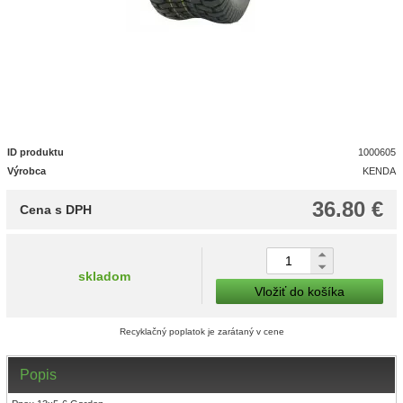
ID produktu
1000605
Výrobca
KENDA
36.80 €
Cena s DPH
skladom
Vložiť do košíka
Recyklačný poplatok je zarátaný v cene
Popis