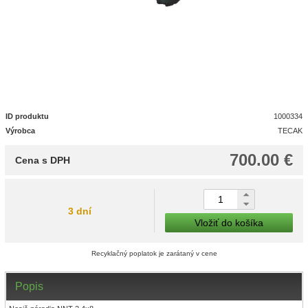
ID produktu
1000334
Výrobca
TECAK
700.00 €
Cena s DPH
3 dní
Vložiť do košíka
Recyklačný poplatok je zarátaný v cene
Popis