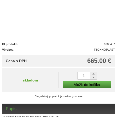
ID produktu
1000487
Výrobca
TECHNOPLAST
665.00 €
Cena s DPH
skladom
Vložiť do košíka
Recyklačný poplatok je zarátaný v cene
Popis