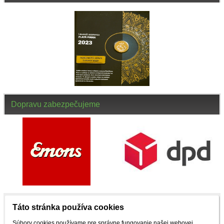
Dopravu zabezpečujeme
Táto stránka používa cookies
NENAŠLI STE, ČO STE HĽADALI ? ZAVOLAJTE
Súbory cookies používame pre správne fungovanie našej webovej