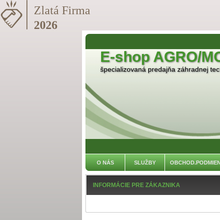
E-shop AGRO/M
špecializovaná predajňa záhradnej tech
O NÁS
SLUŽBY
OBCHOD.PODMIE
INFORMÁCIE PRE ZÁKAZNIKA