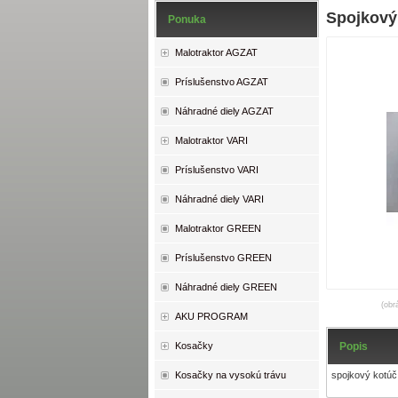
Spojkový
Ponuka
Malotraktor AGZAT
Príslušenstvo AGZAT
Náhradné diely AGZAT
Malotraktor VARI
Príslušenstvo VARI
Náhradné diely VARI
Malotraktor GREEN
Príslušenstvo GREEN
Náhradné diely GREEN
(obr
AKU PROGRAM
Popis
Kosačky
spojkový kotú
Kosačky na vysokú trávu