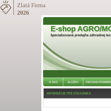
E-shop AGRO/M
špecializovaná predajňa záhradnej tech
O NÁS
SLUŽBY
OBCHOD.PODMIE
INFORMÁCIE PRE ZÁKAZNIKA