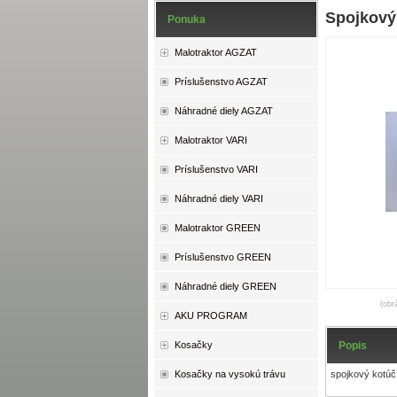
Spojkový
Ponuka
Malotraktor AGZAT
Príslušenstvo AGZAT
Náhradné diely AGZAT
Malotraktor VARI
Príslušenstvo VARI
Náhradné diely VARI
Malotraktor GREEN
Príslušenstvo GREEN
Náhradné diely GREEN
(obr
AKU PROGRAM
Popis
Kosačky
spojkový kotú
Kosačky na vysokú trávu