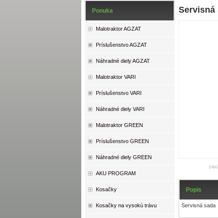
Servisná
Ponuka
Malotraktor AGZAT
Príslušenstvo AGZAT
Náhradné diely AGZAT
Malotraktor VARI
Príslušenstvo VARI
Náhradné diely VARI
Malotraktor GREEN
Príslušenstvo GREEN
Náhradné diely GREEN
(obr
AKU PROGRAM
Popis
Kosačky
Servisná sada
Kosačky na vysokú trávu