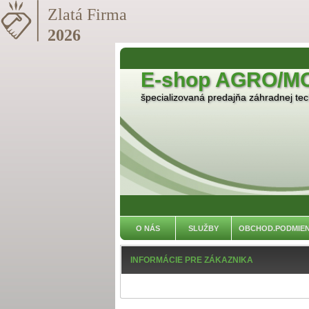
E-shop AGRO/M
špecializovaná predajňa záhradnej tech
O NÁS
SLUŽBY
OBCHOD.PODMIE
INFORMÁCIE PRE ZÁKAZNIKA