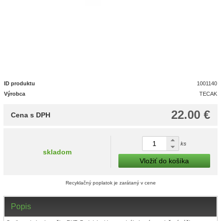
ID produktu
1001140
Výrobca
TECAK
22.00 €
Cena s DPH
ks
skladom
Vložiť do košíka
Recyklačný poplatok je zarátaný v cene
Popis