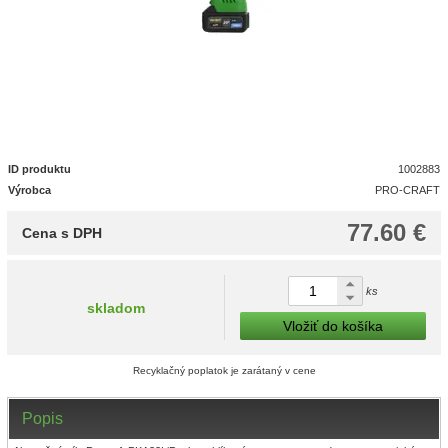
ID produktu
1002883
Výrobca
PRO-CRAFT
77.60 €
Cena s DPH
ks
skladom
Vložiť do košíka
Recyklačný poplatok je zarátaný v cene
Popis