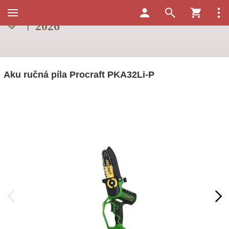
Aku ručná píla Procraft PKA32Li-P