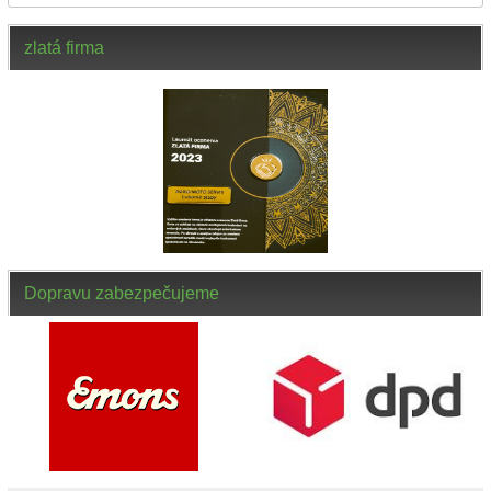
zlatá firma
Dopravu zabezpečujeme