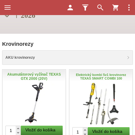
Krovinorezy
AKU krovinorezy
Akumulátorový vyžínač TEXAS
Elektrický kombi 5v1 krovinorez
GTX 2000 (20V)
TEXAS SMART COMBI 100
Vložiť do košíka
Vložiť do košíka