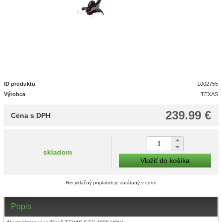
ID produktu
1002755
Výrobca
TEXAS
239.99 €
Cena s DPH
skladom
Vložiť do košíka
Recyklačný poplatok je zarátaný v cene
Popis