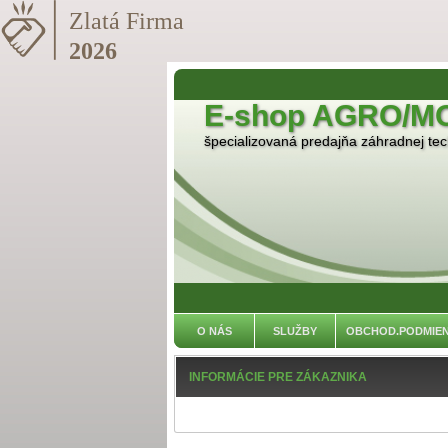
E-shop AGRO/M
špecializovaná predajňa záhradnej tech
O NÁS
SLUŽBY
OBCHOD.PODMIE
INFORMÁCIE PRE ZÁKAZNIKA