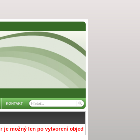
KONTAKT
možný len po vytvorení objednávky v e-shope a výbere