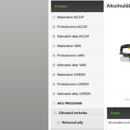
Akumulát
Ponuka
Malotraktor AGZAT
Príslušenstvo AGZAT
Náhradné diely AGZAT
Malotraktor VARI
Príslušenstvo VARI
Náhradné diely VARI
Malotraktor GREEN
Príslušenstvo GREEN
Náhradné diely GREEN
(obr
AKU PROGRAM
Popis
Záhradná technika
Akumulátorová
Reťazové píly