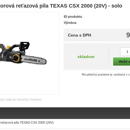
orová reťazová píla TEXAS CSX 2000 (20V) - solo
ID produktu
Výrobca
9
Cena s DPH
skladom
Vložiť 
Recyklačný poplatok je zarátaný v 
ázky majú len ilustračný charakter)
 reťazová píla TEXAS CSX 2000 (20V)