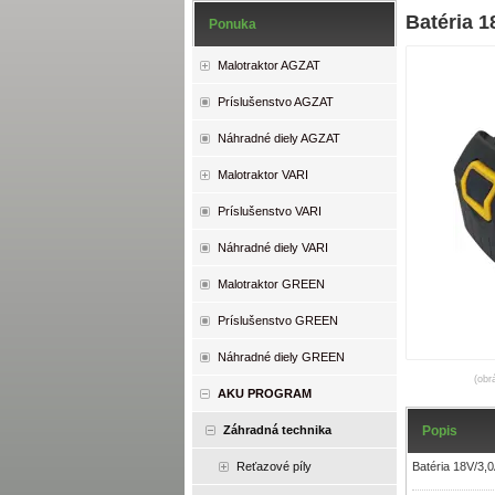
Batéria 
Ponuka
Malotraktor AGZAT
Príslušenstvo AGZAT
Náhradné diely AGZAT
Malotraktor VARI
Príslušenstvo VARI
Náhradné diely VARI
Malotraktor GREEN
Príslušenstvo GREEN
Náhradné diely GREEN
(obr
AKU PROGRAM
Popis
Záhradná technika
Batéria 18V/3
Reťazové píly