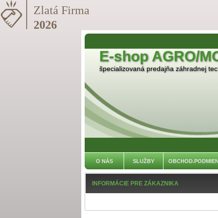
E-shop AGRO/M
špecializovaná predajňa záhradnej tech
O NÁS
SLUŽBY
OBCHOD.PODMIE
INFORMÁCIE PRE ZÁKAZNIKA