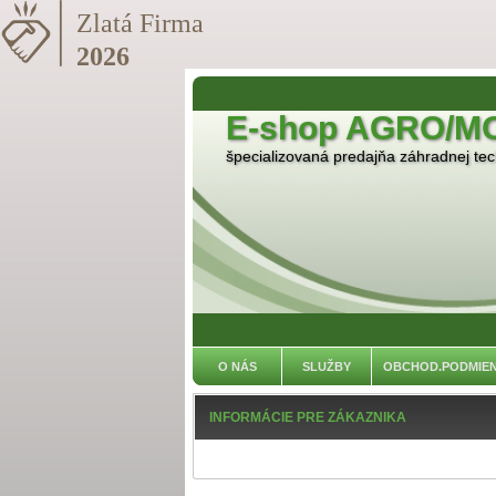
E-shop AGRO/M
špecializovaná predajňa záhradnej tech
O NÁS
SLUŽBY
OBCHOD.PODMIE
INFORMÁCIE PRE ZÁKAZNIKA