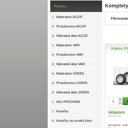
Komplety
Ponuka
Malotraktor AGZAT
Filtrovani
Príslušenstvo AGZAT
Náhradné diely AGZAT
Malotraktor VARI
Koleso 15
Príslušenstvo VARI
Náhradné diely VARI
Malotraktor GREEN
Príslušenstvo GREEN
Náhradné diely GREEN
AKU PROGRAM
Kosačky
skladom
dostupnosť
Kosačky na vysokú trávu
Kompletné kol