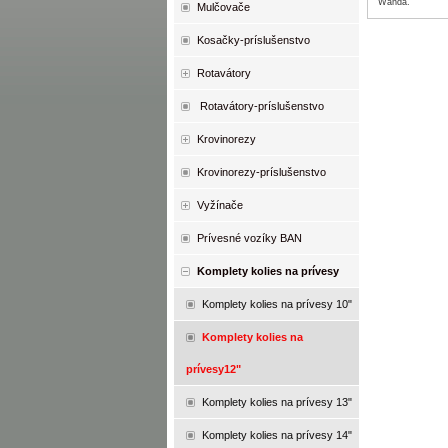
Wanda.
Mulčovače
Kosačky-príslušenstvo
Rotavátory
Rotavátory-príslušenstvo
Krovinorezy
Krovinorezy-príslušenstvo
Vyžínače
Prívesné vozíky BAN
Komplety kolies na prívesy
Komplety kolies na prívesy 10"
Komplety kolies na
prívesy12"
Komplety kolies na prívesy 13"
Komplety kolies na prívesy 14"