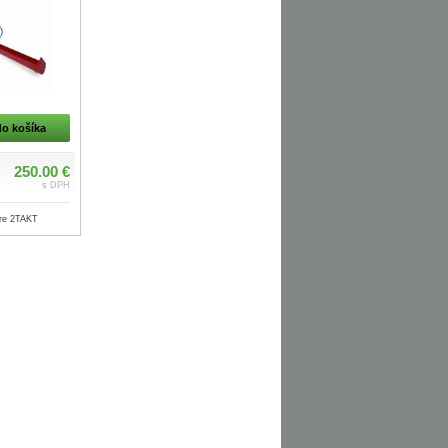
do košíka
250.00 €
s DPH
pre 2TAKT