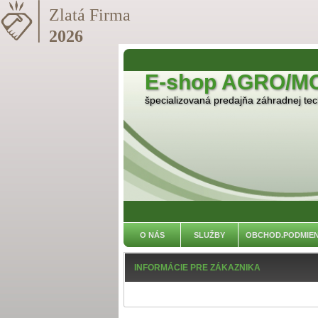
E-shop AGRO/M
špecializovaná predajňa záhradnej tech
O NÁS
SLUŽBY
OBCHOD.PODMIE
INFORMÁCIE PRE ZÁKAZNIKA